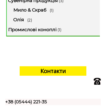
Сувенірна продукція
(3)
Мило & Скраб
(1)
Олія
(2)
Промислові коноплі
(1)
Контакти
+38 (05444) 221-35