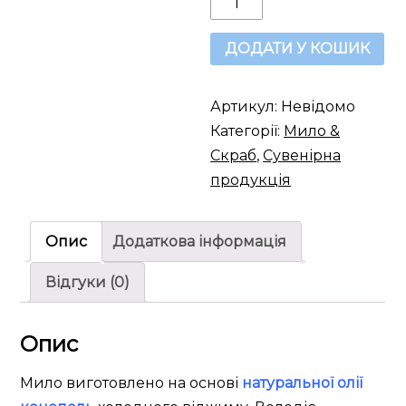
мило
кількість
ДОДАТИ У КОШИК
Артикул:
Невідомо
Категорії:
Мило &
Скраб
,
Сувенірна
продукція
Опис
Додаткова інформація
Відгуки (0)
Опис
Мило виготовлено на основі
натуральної олії