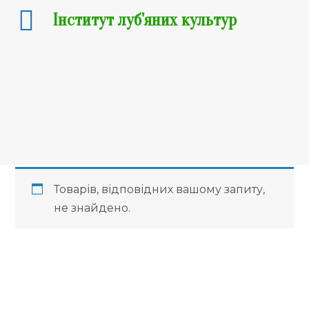
Інститут луб'яних культур
Промислові
коноплі
Товарів, відповідних вашому запиту,
не знайдено.