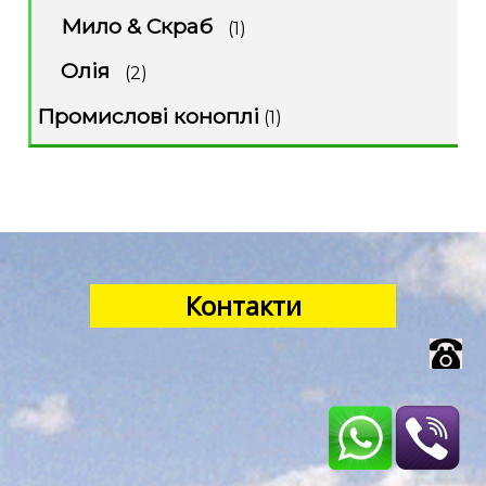
Мило & Скраб
(1)
Олія
(2)
Промислові коноплі
(1)
Контакти