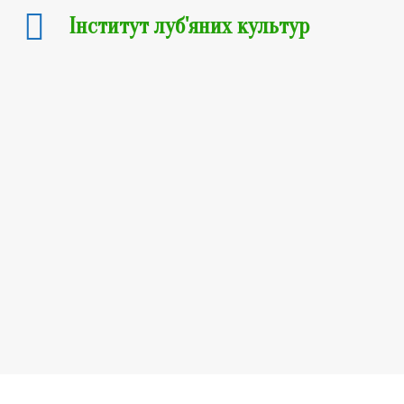
Інститут луб'яних культур