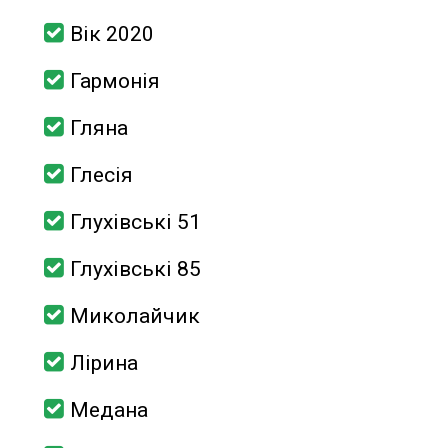
Вік 2020
Гармонія
Гляна
Глесія
Глухівські 51
Глухівські 85
Миколайчик
Лірина
Медана