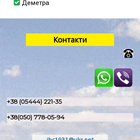
Деметра
Контакти
+38 (05444) 221-35
+38(050) 778-05-94
ibc1931@ukr.net