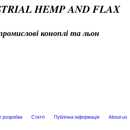
STRIAL HEMP AND FLAX
промислові коноплі та льон
і розробки
Статті
Публічна інформація
About-us