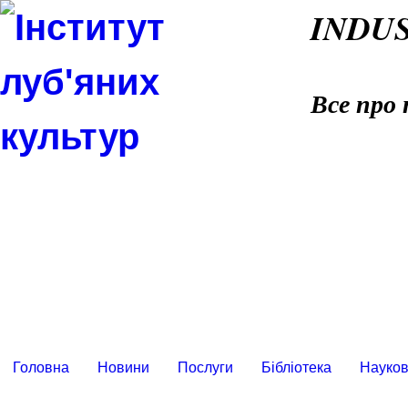
INDU
Все про 
Головна
Новини
Послуги
Бібліотека
Науков