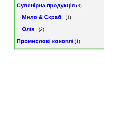
Сувенірна продукція
(3)
Мило & Скраб
(1)
Олія
(2)
Промислові коноплі
(1)