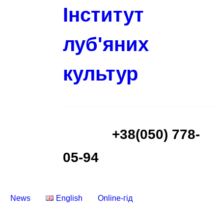
Інститут
луб'яних
культур
+38(050) 778-
05-94
News
English
Online-гід