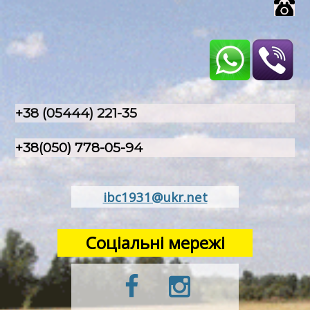
+38 (05444) 221-35
+38(050) 778-05-94
ibc1931@ukr.net
Соціальні мережі