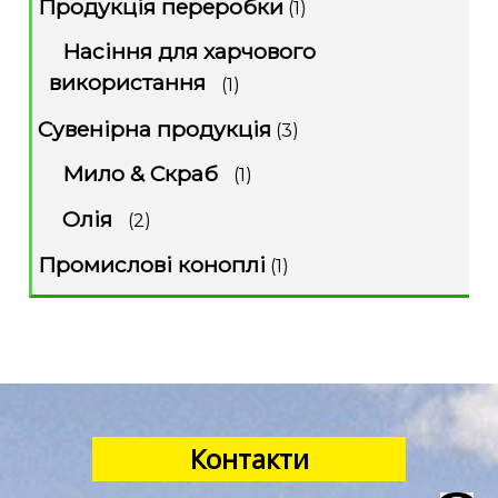
Продукція переробки
(1)
Насіння для харчового
використання
(1)
Сувенірна продукція
(3)
Мило & Скраб
(1)
Олія
(2)
Промислові коноплі
(1)
Контакти