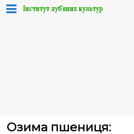
Інститут луб'яних культур
Озима пшениця: