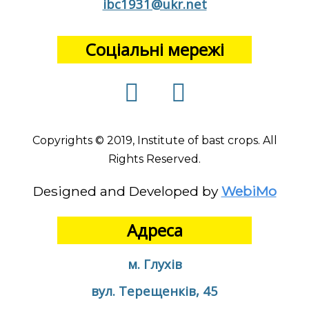
ibc1931@ukr.net
Соціальні мережі
Copyrights © 2019, Institute of bast crops. All
Rights Reserved.
Designed and Developed by
WebiMo
Адреса
м. Глухів
вул. Терещенків, 45