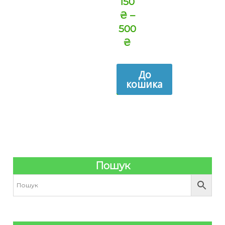
150
₴
–
500
₴
До
кошика
Пошук