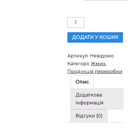
Конопляний
жмих
кількість
ДОДАТИ У КОШИК
Артикул:
Невідомо
Категорії:
Жмих
,
Продукція переробки
Опис
Додаткова
інформація
Відгуки (0)