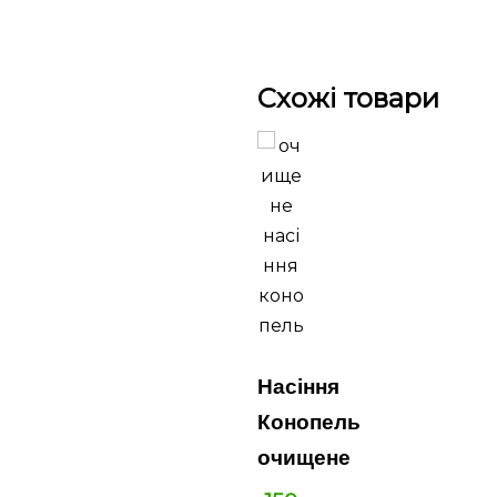
Схожі товари
Насіння
Конопель
очищене