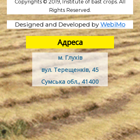
Copyrights © 2019, Institute of bast crops. All
Rights Reserved.
Designed and Developed by
WebiMo
Адреса
м. Глухів
вул. Терещенків, 45
Сумська обл., 41400