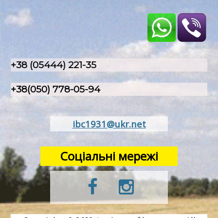
+38 (05444) 221-35
+38(050) 778-05-94
ibc1931@ukr.net
Соціальні мережі