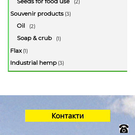
Seeds for food use
(2)
Souvenir products
(3)
Oil
(2)
Soap & crub
(1)
Flax
(1)
Industrial hemp
(3)
Контакти