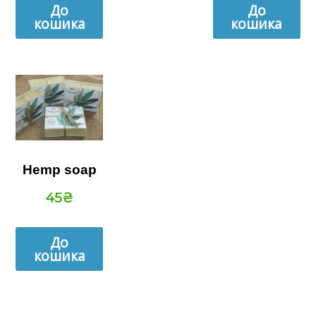
До
До
кошика
кошика
Hemp soap
45
₴
До
кошика