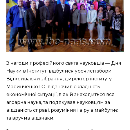
З нагоди професійного свята науковців — Дня
Науки в Інституті відбулися урочисті збори.
Відкриваючи зібрання, директор інституту
Маринченко І.О. відзначив складність
економічної ситуації, в якій знаходиться вся
аграрна наука, та подякував науковцям за
відданість справі, розуміння і віру в майбутнє
та вручив відзнаки.