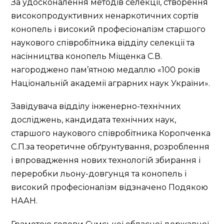
За удосконалення методів селекції, створення
високопродуктивних ненаркотичних сортів
конопель і високий професіоналізм старшого
наукового співробітника відділу селекції та
насінництва конопель Міщенка С.В.
нагороджено пам’ятною медаллю «100 років
Національній академії аграрних наук України».
Завідувача відділу інженерно-технічних
досліджень, кандидата технічних наук,
старшого наукового співробітника Коропченка
С.П.за теоретичне обґрунтування, розроблення
і впровадження нових технологій збирання і
переробки льону-довгунця та конопель і
високий професіоналізм відзначено Подякою
НААН.