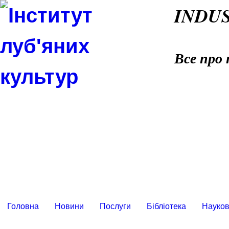
INDU
Все про 
Головна
Новини
Послуги
Бібліотека
Науков