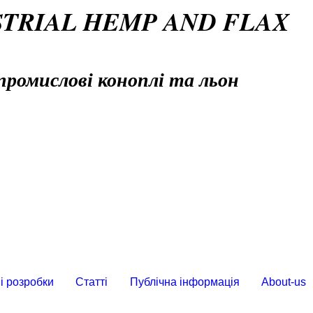
STRIAL HEMP AND FLAX
промислові коноплі та льон
і розробки
Статті
Публічна інформація
About-us