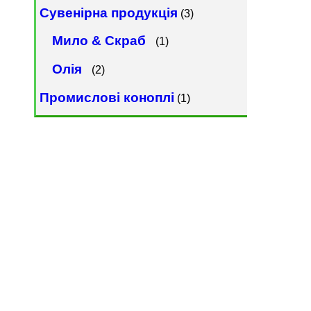
Сувенірна продукція
(3)
Мило & Скраб
(1)
Олія
(2)
Промислові коноплі
(1)