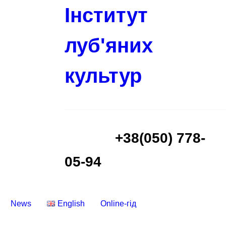
Інститут
луб'яних
культур
+38(050) 778-
05-94
News
English
Online-гід