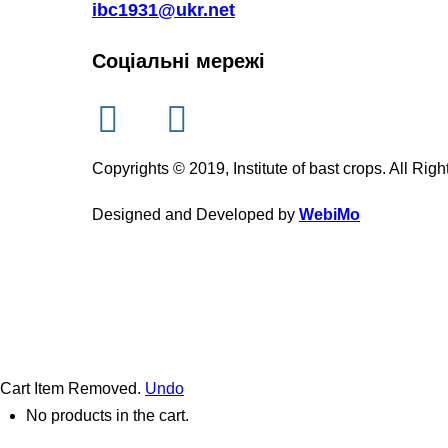
ibc1931@ukr.net
Соціальні мережі
Copyrights © 2019, Institute of bast crops. All Rig
Designed and Developed by
WebiMo
Cart
Item Removed.
Undo
No products in the cart.