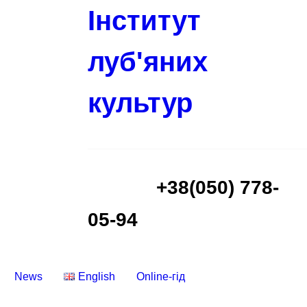
Інститут
луб'яних
культур
+38(050) 778-
05-94
News
English
Online-гід