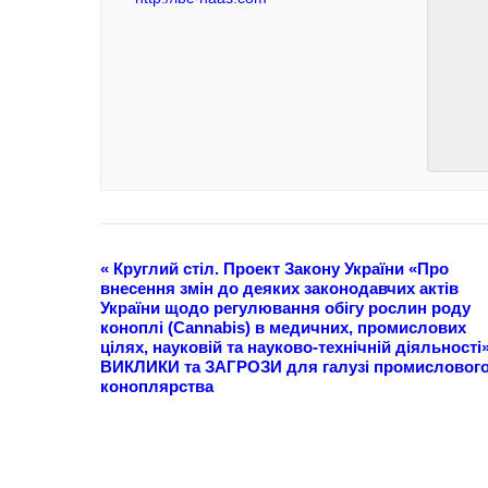
«
Круглий стіл. Проект Закону України «Про
внесення змін до деяких законодавчих актів
України щодо регулювання обігу рослин роду
коноплі (Cannabis) в медичних, промислових
цілях, науковій та науково-технічній діяльності»
ВИКЛИКИ та ЗАГРОЗИ для галузі промисловог
коноплярства