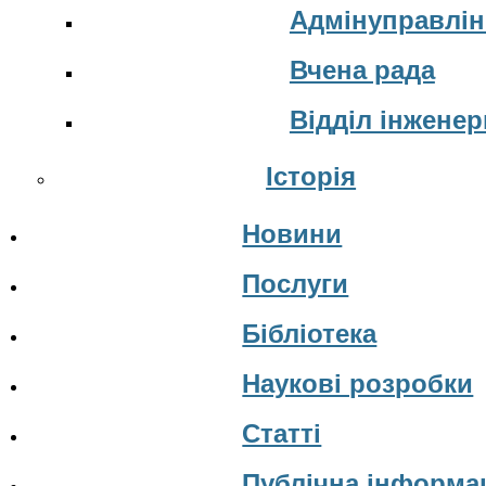
Адмінуправлін
Вчена рада
Відділ інжене
Історія
Новини
Послуги
Бібліотека
Наукові розробки
Статті
Публічна інформа