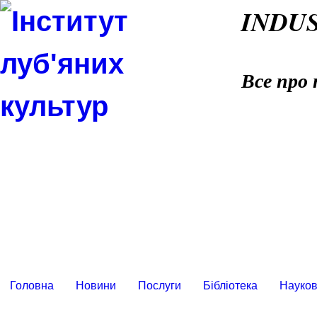
INDU
Все про 
Головна
Новини
Послуги
Бібліотека
Науков