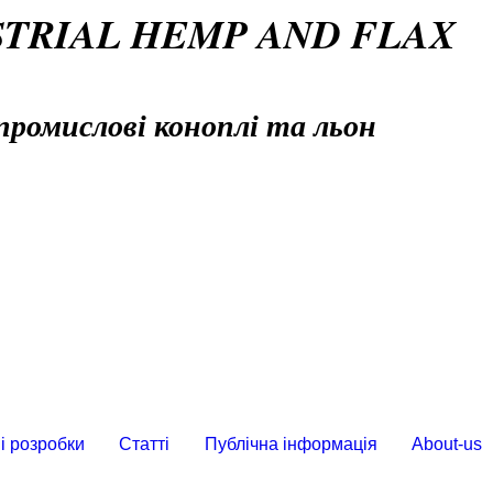
STRIAL HEMP AND FLAX
промислові коноплі та льон
і розробки
Статті
Публічна інформація
About-us