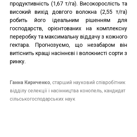
продуктивність (1,67 т/га). Високорослість та
високий вихід довгого волокна (2,55 т/га)
робить його ідеальним рішенням для
господарств, орієнтованих на комплексну
переробку та максимальну віддачу з кожного
гектара. Прогнозуємо, що незабаром він
витіснить кращі насіннєві і волокнисті сорти з
ринку.
Ганна Кириченко
, старший науковий співробітник
відділу селекції і насінництва конопель, кандидат
сільськогосподарських наук