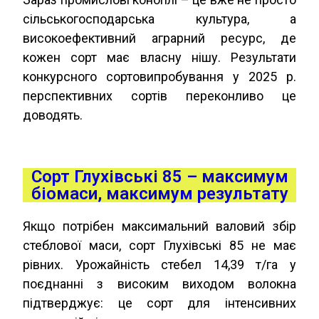
сільськогосподарська культура, а
високоефективний аграрний ресурс, де
кожен сорт має власну нішу. Результати
конкурсного сортовипробування у 2025 р.
перспективних сортів переконливо це
доводять.
Сорт Глухівські 85 – максимум
біомаси, максимум результату
Якщо потрібен максимальний валовий збір
стеблової маси, сорт Глухівські 85 не має
рівних. Урожайність стебел 14,39 т/га у
поєднанні з високим виходом волокна
підтверджує: це сорт для інтенсивних