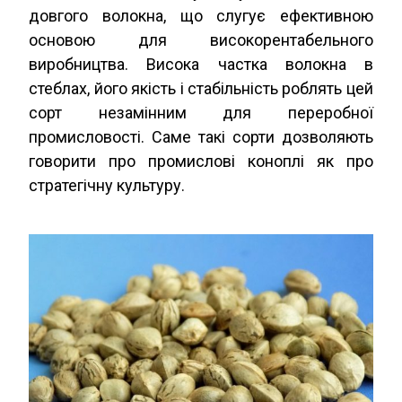
довгого волокна, що слугує ефективною
основою для високорентабельного
виробництва. Висока частка волокна в
стеблах, його якість і стабільність роблять цей
сорт незамінним для переробної
промисловості. Саме такі сорти дозволяють
говорити про промислові коноплі як про
стратегічну культуру.