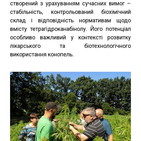
створений з урахуванням сучасних вимог –
стабільність, контрольований біохімічний
склад і відповідність нормативам щодо
вмісту тетрагідроканабінолу. Його потенціал
особливо важливий у контексті розвитку
лікарського та біотехнологічного
використання конопель.