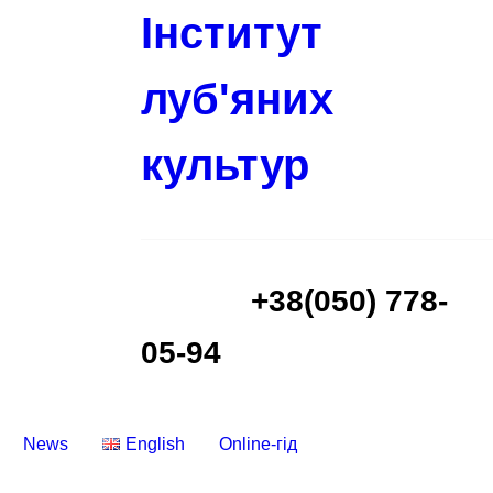
Інститут
луб'яних
культур
+38(050) 778-
05-94
News
English
Online-гід