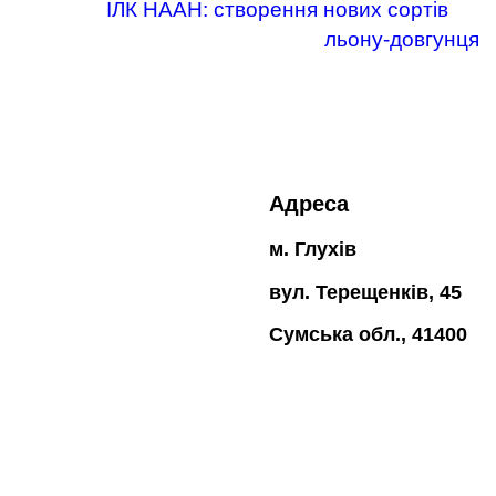
ІЛК НААН: створення нових сортів
льону-довгунця
Адреса
м. Глухів
вул. Терещенків, 45
Сумська обл., 41400