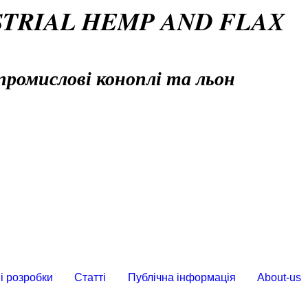
STRIAL HEMP AND FLAX
промислові коноплі та льон
і розробки
Статті
Публічна інформація
About-us