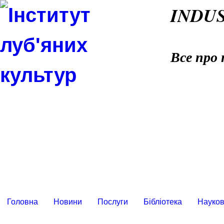
INDU
Все про 
Головна
Новини
Послуги
Бібліотека
Науков