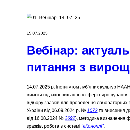
15.07.2025
Вебінар: актуаль
питання з вирощ
14.07.2025 р. Інститутом луб’яних культур НАА
вимоги підзаконних актів у сфері вирощування
відбору зразків для проведення лабораторних в
України від 06.09.2024 р. №
1072
та внесення да
від 16.08.2024 №
2692
), методика визначення 
зразків, робота в системі
“єКоноплі”
.