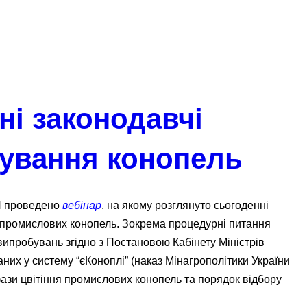
ні законодавчі
ування конопель
Н проведено
вебінар
, на якому розглянуто сьогоденні
 промислових конопель. Зокрема процедурні питання
ипробувань згідно з Постановою Кабінету Міністрів
них у систему “єКоноплі” (наказ Мінагрополітики України
фази цвітіння промислових конопель та порядок відбору