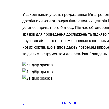
У заході взяли участь представники Мінагрополі
дослідних експертно-криміналістичних центрів 
установ, приватного бізнесу. Під час обговор
зразків для проведення досліджень та піднят
наукової діяльності з промисловими коноплями
нових сортів, що відповідають потребам виробн
та дієвим інструментом для реалізації завдань
PREVIOUS