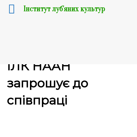
Інститут луб'яних культур
11.03.2025
ІЛК НААН
запрошує до
співпраці