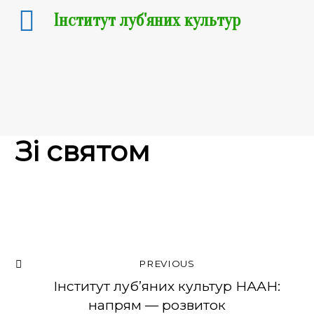
Інститут луб'яних культур
06.03.2025
Зі святом
PREVIOUS
Інститут луб’яних культур НААН:
напрям — розвиток