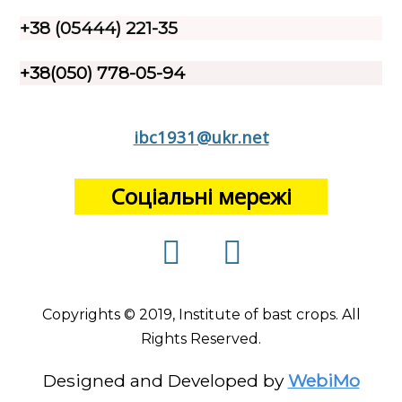
+38 (05444) 221-35
+38(050) 778-05-94
ibc1931@ukr.net
Соціальні мережі
Copyrights © 2019, Institute of bast crops. All
Rights Reserved.
Designed and Developed by
WebiMo