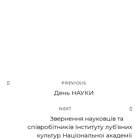
PREVIOUS
День НАУКИ
NEXT
Звернення науковців та
співробітників Інституту луб’яних
культур Національної академії