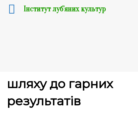
Інститут луб'яних культур
19.06.2024
Льон і коноплі: на
шляху до гарних
результатів