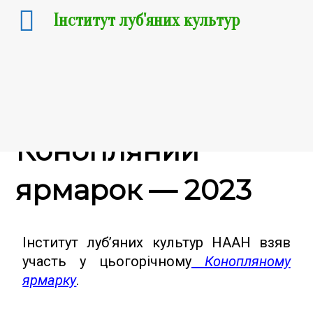
Інститут луб'яних культур
27.09.2023
Конопляний
ярмарок — 2023
Інститут луб’яних культур НААН взяв
участь у цьогорічному
Конопляному
ярмарку
.