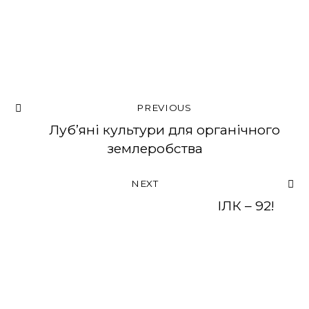
PREVIOUS
Луб’яні культури для органічного
землеробства
NEXT
ІЛК – 92!