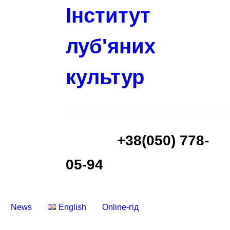
Інститут
луб'яних
культур
+38(050) 778-
05-94
News
English
Online-гід