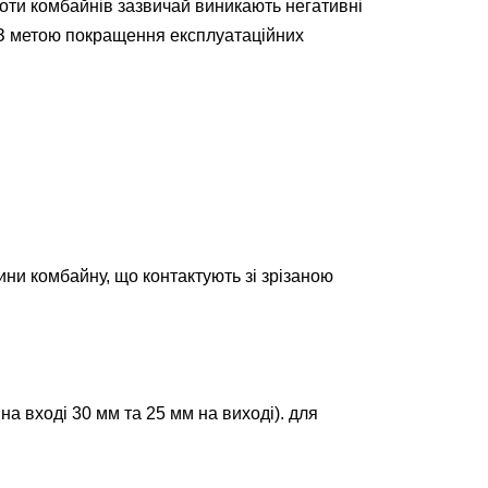
боти комбайнів зазвичай виникають негативні
. З метою покращення експлуатаційних
ини комбайну, що контактують зі зрізаною
 вході 30 мм та 25 мм на виході). для