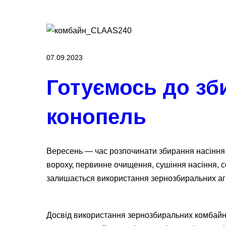
07.09.2023
Готуємось до зб
конопель
Вересень — час розпочинати збирання насіння 
вороху, первинне очищення, сушіння насіння, 
залишається використання зернозбиральних аг
Досвід використання зернозбиральних комбайні