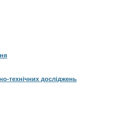
ня
рно-технічних досліджень