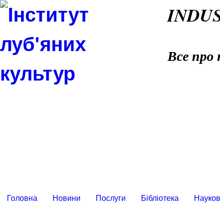
INDU
Все про 
Головна
Новини
Послуги
Бібліотека
Науков