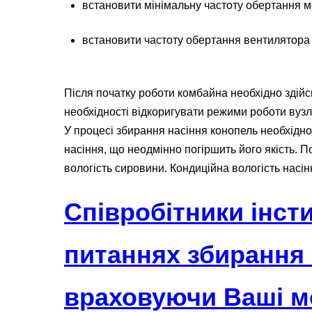
встановити мінімальну частоту обертання 
встановити частоту обертання вентилятора
Після початку роботи комбайна необхідно здійс
необхідності відкоригувати режими роботи вузл
У процесі збирання насіння конопель необхідно
насіння, що неодмінно погіршить його якість. 
вологість сировини. Кондиційна вологість насі
Співробітники інст
питаннях збирання
враховуючи Ваші м