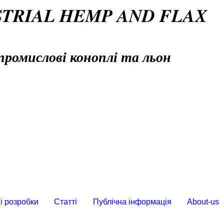
STRIAL HEMP AND FLAX
промислові коноплі та льон
і розробки
Статті
Публічна інформація
About-us