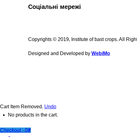
Соціальні мережі
Copyrights © 2019, Institute of bast crops. All Rig
Designed and Developed by
WebiMo
Cart
Item Removed.
Undo
No products in the cart.
Checkout
-
0₴