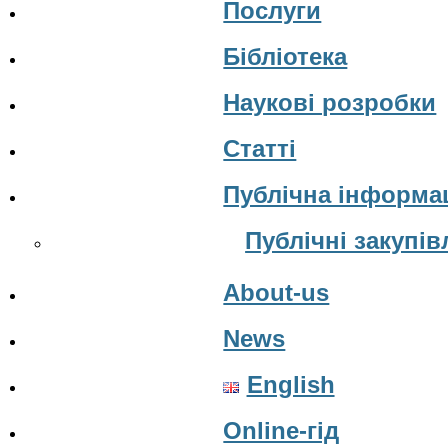
Послуги
Бібліотека
Наукові розробки
Статті
Публічна інформа
Публічні закупів
About-us
News
English
Online-гід