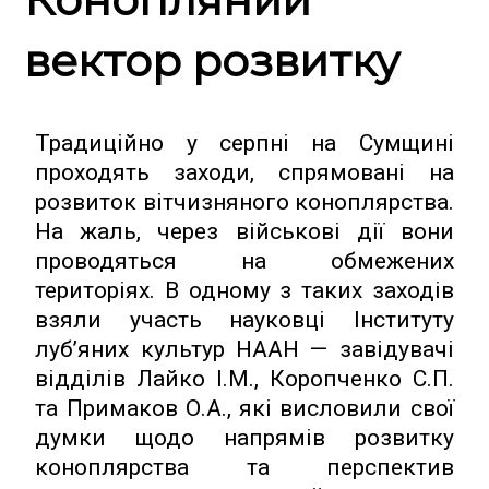
вектор розвитку
Традиційно у серпні на Сумщині
проходять заходи, спрямовані на
розвиток вітчизняного коноплярства.
На жаль, через військові дії вони
проводяться на обмежених
територіях. В одному з таких заходів
взяли участь науковці Інституту
луб’яних культур НААН — завідувачі
відділів Лайко І.М., Коропченко С.П.
та Примаков О.А., які висловили свої
думки щодо напрямів розвитку
коноплярства та перспектив