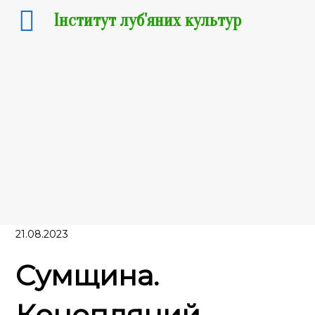
Інститут луб'яних культур
21.08.2023
Сумщина.
Конопляний