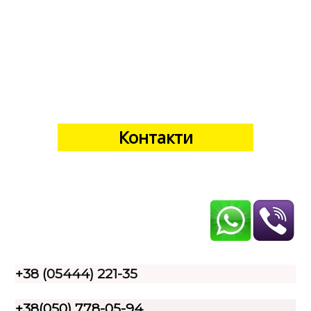
Контакти
+38 (05444) 221-35
+38(050) 778-05-94