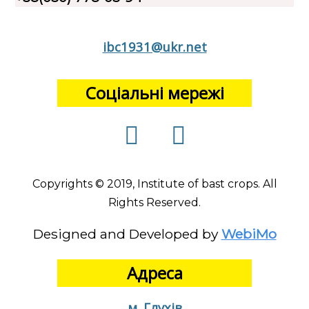
ibc1931@ukr.net
Соціальні мережі
Copyrights © 2019, Institute of bast crops. All
Rights Reserved.
Designed and Developed by
WebiMo
Адреса
м. Глухів