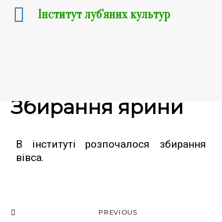
Інститут луб'яних культур
17.08.2023
Збирання ярини
В інституті розпочалося збирання
вівса.
PREVIOUS