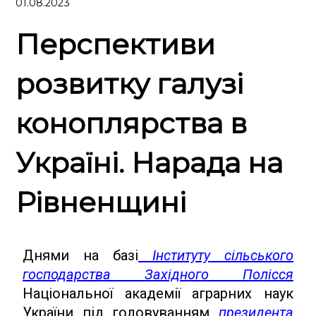
01.08.2023
Перспективи
розвитку галузі
коноплярства в
Україні. Нарада на
Рівненщині
Днями на базі
Інституту сільського
господарства Західного Полісся
Національної академії аграрних наук
України під головуванням
президента