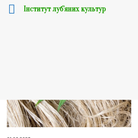
Інститут луб'яних культур