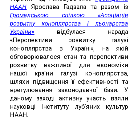
НААН
Ярослава Гадзала та разом із
Громадською спілкою «Асоціація
розвитку коноплярства і льонарства
України»
відбулася нарада
«Перспективи розвитку галузі
коноплярства в Україні», на якій
обговорювалося стан та перспективи
розвитку важливої для економіки
нашої країни галузі коноплярства,
шляхи підвищення її ефективності та
врегулювання законодавчої бази. У
даному заході активну участь взяли
науковці Інституту луб’яних культур
НААН.