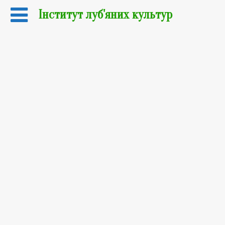
Інститут луб'яних культур
01.03.2023