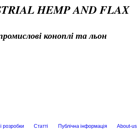
STRIAL HEMP AND FLAX
промислові коноплі та льон
і розробки
Статті
Публічна інформація
About-us