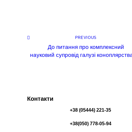
PREVIOUS
До питання про комплексний
науковий супровід галузі коноплярств
Контакти
+38 (05444) 221-35
+38(050) 778-05-94