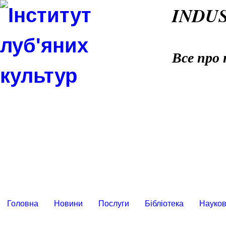
INDU
Все про 
Головна
Новини
Послуги
Бібліотека
Науков