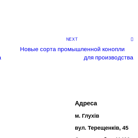
NEXT
Новые сорта промышленной конопли
а
для производства
Адреса
м. Глухів
вул. Терещенків, 45