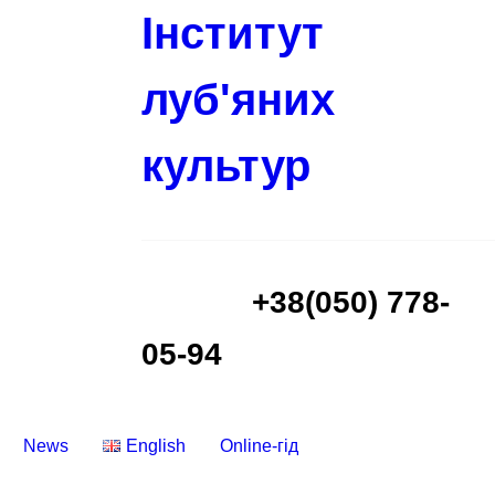
Інститут
луб'яних
культур
+38(050) 778-
05-94
News
English
Online-гід