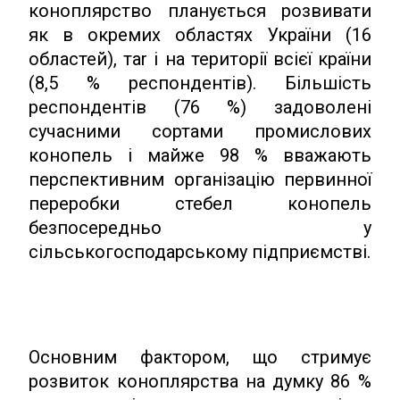
коноплярство планується розвивати
як в окремих областях України (16
областей), таr і на території всієї країни
(8,5 % респондентів). Більшість
респондентів (76 %) задоволені
сучасними сортами промислових
конопель і майже 98 % вважають
перспективним організацію первинної
переробки стебел конопель
безпосередньо у
сільськогосподарському підприємстві.
Основним фактором, що стримує
розвиток коноплярства на думку 86 %