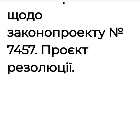
щодо
законопроекту №
7457. Проєкт
резолюції.