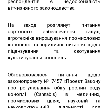
респондентів є недосконалість
вітчизняного законодавства.
На заході розглянуті питання
сортового забезпечення галузі,
агротехніка вирощування промислових
конопель та юридичні питання щодо
ліцензування та квотування
культивування конопель.
Обговорювалося питання щодо
законопроекту № 7457 «Проект Закону
про регулювання обігу рослин роду
коноплі (Cannabis) в медичних,
промислових цілях, науковій та
науково-технічній діяльності для