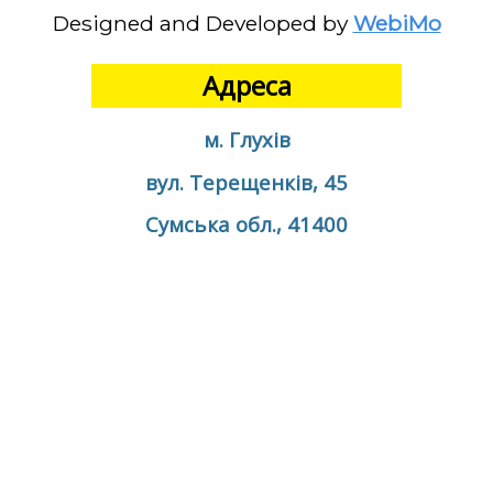
Designed and Developed by
WebiMo
Адреса
м. Глухів
вул. Терещенків, 45
Сумська обл., 41400