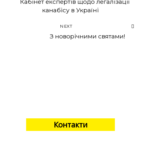
Кабінет експертів щодо легалізації
канабісу в Україні
NEXT
З новорічними святами!
Контакти