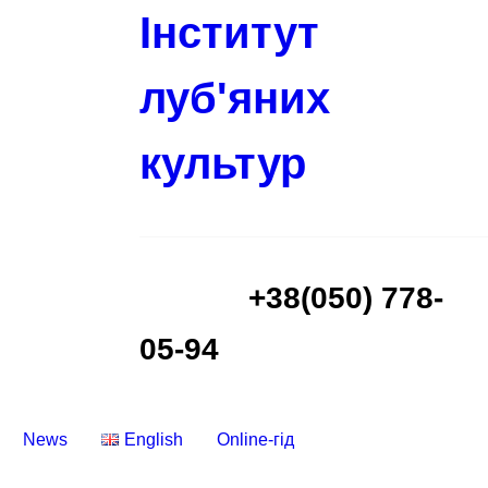
Інститут
луб'яних
культур
+38(050) 778-
05-94
News
English
Online-гід