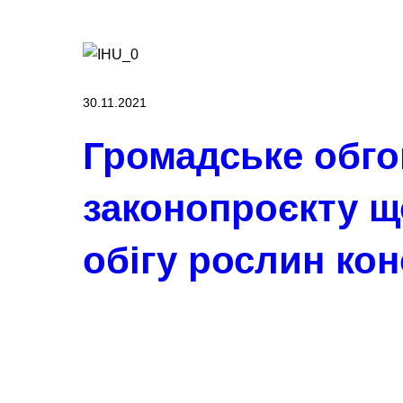
30.11.2021
Громадське обг
законопроєкту 
обігу рослин ко