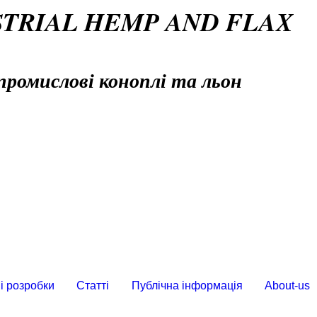
STRIAL HEMP AND FLAX
промислові коноплі та льон
і розробки
Статті
Публічна інформація
About-us