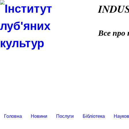
INDU
Все про 
Головна
Новини
Послуги
Бібліотека
Науков