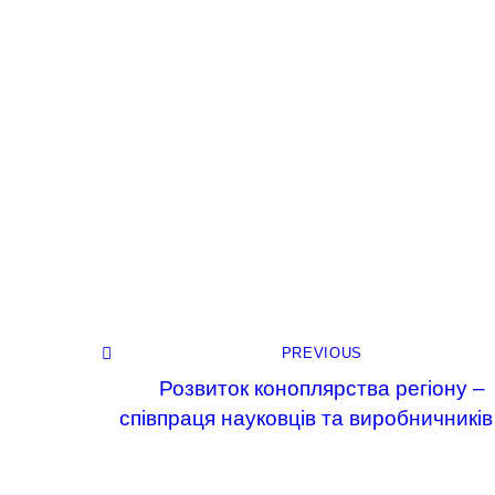
PREVIOUS
Розвиток коноплярства регіону –
співпраця науковців та виробничників