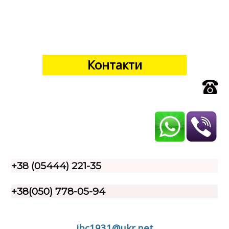
Контакти
+38 (05444) 221-35
+38(050) 778-05-94
ibc1931@ukr.net