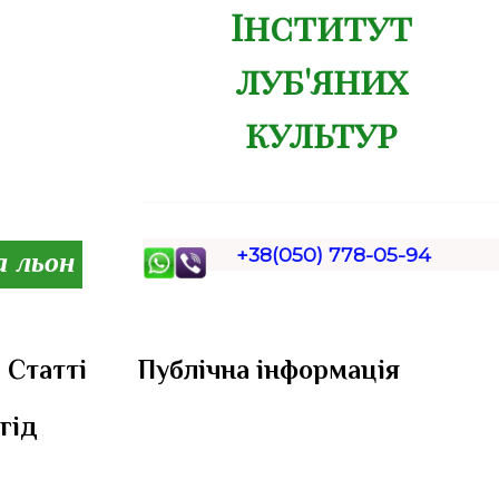
Інститут
луб'яних
культур
+38(050) 778-05-94
а льон
Статті
Публічна інформація
гід