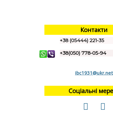
Контакти
+38 (05444) 221-35
+38(050) 778-05-94
ibc1931@ukr.ne
Соціальні мер