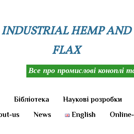
INDUSTRIAL HEMP AND
FLAX
Все про промислові коноплі т
и
Бібліотека
Наукові розробки
out-us
News
English
Online-