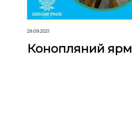
29.09.2021
Конопляний ярм