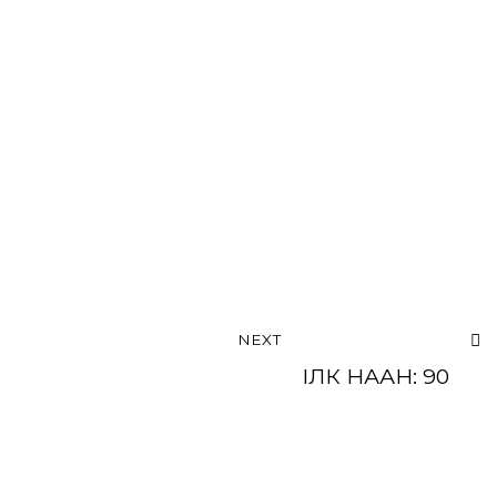
NEXT
ІЛК НААН: 90