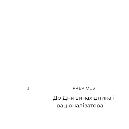
PREVIOUS
До Дня винахідника і
раціоналізатора