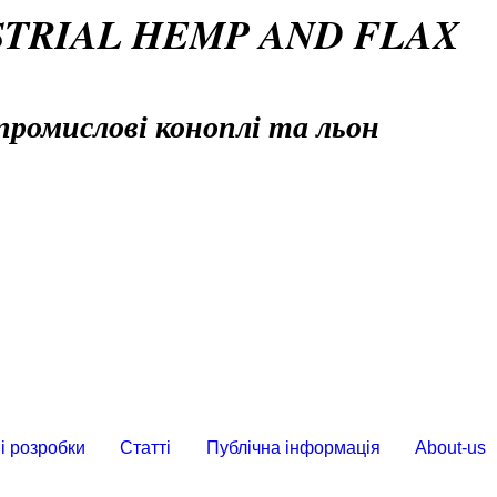
STRIAL HEMP AND FLAX
промислові коноплі та льон
і розробки
Статті
Публічна інформація
About-us