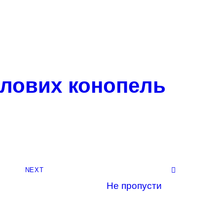
слових конопель
NEXT
Не пропусти