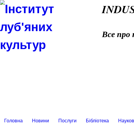
INDU
Все про 
Головна
Новини
Послуги
Бібліотека
Науков