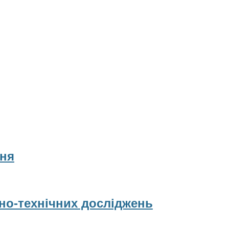
ня
рно-технічних досліджень