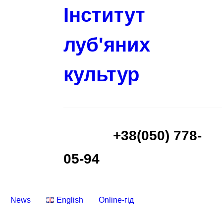
Інститут
луб'яних
культур
+38(050) 778-
05-94
News
English
Online-гід