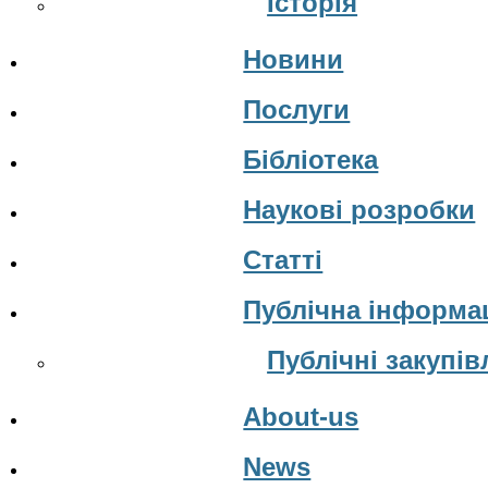
Історія
Новини
Послуги
Бібліотека
Наукові розробки
Статті
Публічна інформа
Публічні закупів
About-us
News