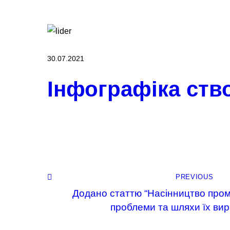
30.07.2021
Інфографіка ств
PREVIOUS
Додано статтю “Насінництво пром
проблеми та шляхи їх вир