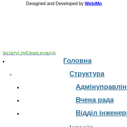
Designed and Developed by
WebiMo
Інститут луб'яних культур
Головна
Структура
Адмінуправлін
Вчена рада
Відділ інжене