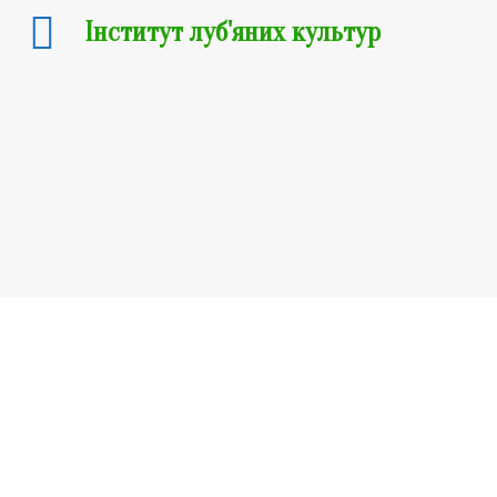
Інститут луб'яних культур
18.03.2021
Нові видання