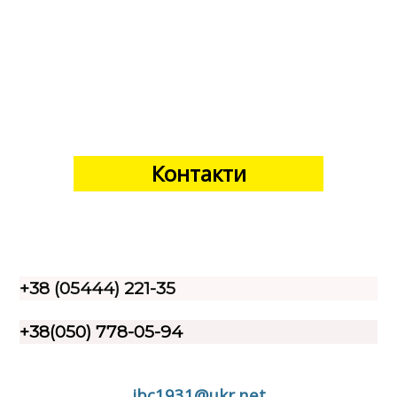
Контакти
+38 (05444) 221-35
+38(050) 778-05-94
ibc1931@ukr.net