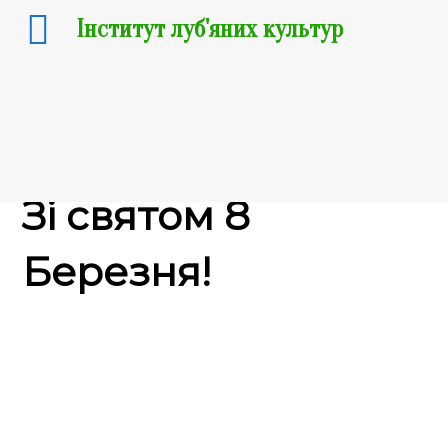
Інститут луб'яних культур
05.03.2021
Зі святом 8
Березня!