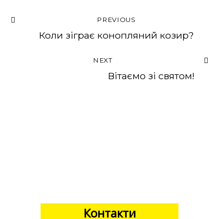
PREVIOUS
Коли зіграє конопляний козир?
NEXT
Вітаємо зі святом!
Контакти