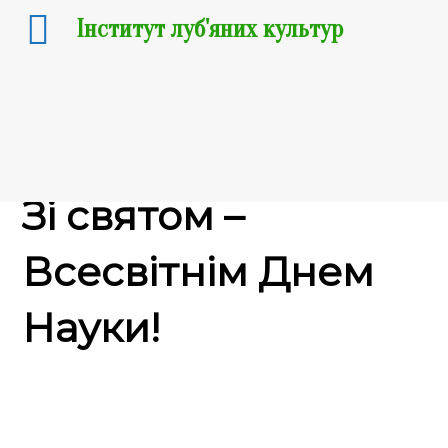
Інститут луб'яних культур
10.11.2020
Зі святом –
Всесвітнім Днем
Науки!