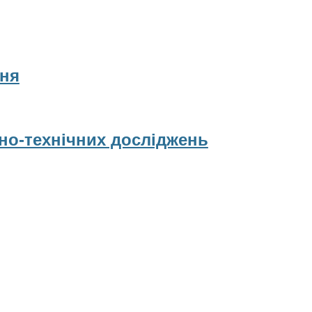
ня
рно-технічних досліджень