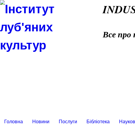
INDU
Все про 
Головна
Новини
Послуги
Бібліотека
Науков