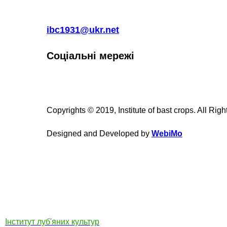
ibc1931@ukr.net
Соціальні мережі
Copyrights © 2019, Institute of bast crops. All Rig
Designed and Developed by
WebiMo
Інститут луб'яних культур