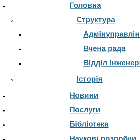
Головна
Структура
Адмінуправлін
Вчена рада
Відділ інжене
Історія
Новини
Послуги
Бібліотека
Наукові розробки