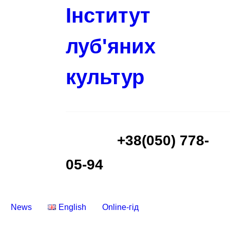
Інститут
луб'яних
культур
+38(050) 778-
05-94
News
English
Online-гід