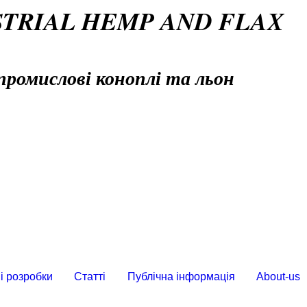
STRIAL HEMP AND FLAX
промислові коноплі та льон
і розробки
Статті
Публічна інформація
About-us