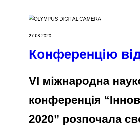
27.08.2020
Конференцію ві
VI міжнародна наук
конференція “Іннов
2020” розпочала св