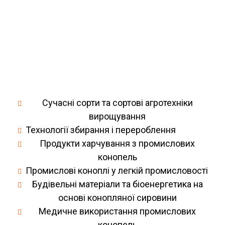
Сучасні сорти та сортові агротехніки
вирощування
Технології збирання і перероблення
Продукти харчування з промислових
конопель
Промислові коноплі у легкій промисловості
Будівельні матеріали та біоенергетика на
основі конопляної сировини
Медичне використання промислових
конопель