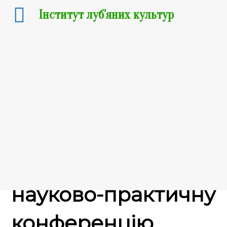
Інститут луб'яних культур
02.07.2020
Розпочато
реєстрацію на VI
міжнародну
науково-практичну
конференцію