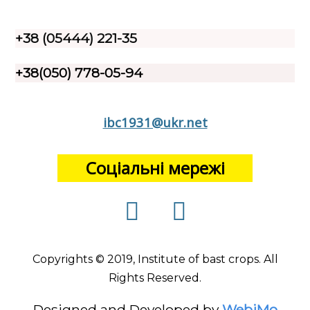
+38 (05444) 221-35
+38(050) 778-05-94
ibc1931@ukr.net
Соціальні мережі
Copyrights © 2019, Institute of bast crops. All
Rights Reserved.
Designed and Developed by
WebiMo