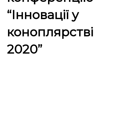
“Інновації у
коноплярстві
2020”