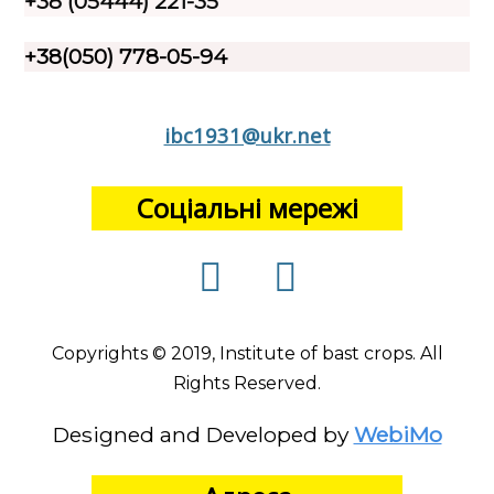
+38 (05444) 221-35
+38(050) 778-05-94
ibc1931@ukr.net
Соціальні мережі
Copyrights © 2019, Institute of bast crops. All
Rights Reserved.
Designed and Developed by
WebiMo