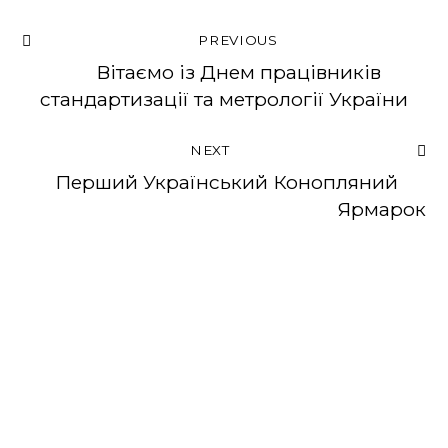
PREVIOUS
Вітаємо із Днем працівників
стандартизації та метрології України
NEXT
Перший Український Конопляний
Ярмарок