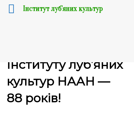
Інститут луб'яних культур
11.10.2019
Інституту луб’яних
культур НААН —
88 років!