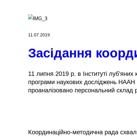
11.07.2019
Засідання коорд
11 липня 2019 р. в Інституті луб’яни
програми наукових досліджень НААН 20
проаналізовано персональний склад ра
Координаційно-методична рада схвали