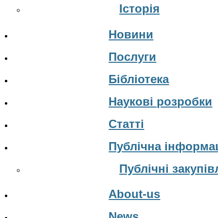
Історія
Новини
Послуги
Бібліотека
Наукові розробки
Статті
Публічна інформа
Публічні закупів
About-us
News