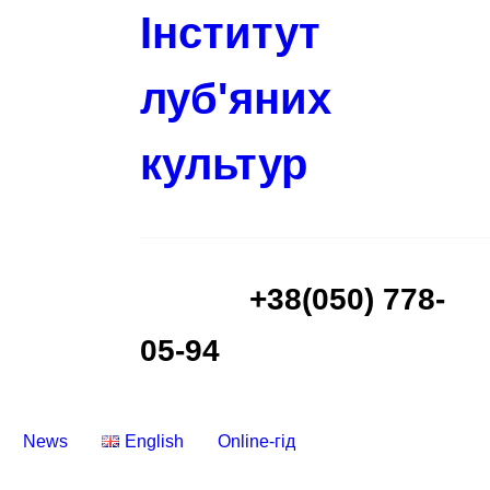
Інститут
луб'яних
культур
+38(050) 778-
05-94
News
English
Online-гід