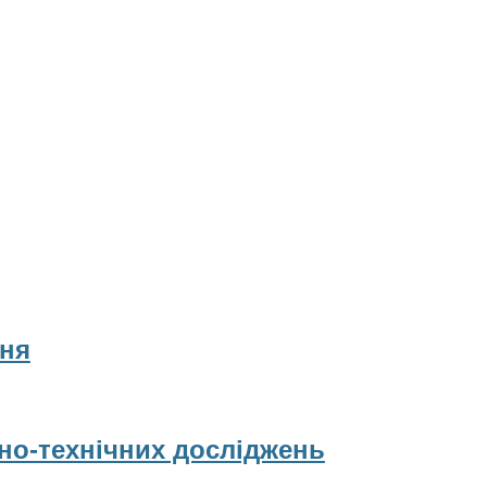
ня
рно-технічних досліджень