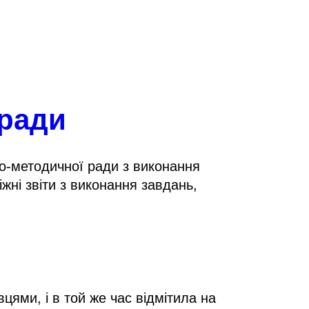
 ради
но-методичної ради з виконання
жні звіти з виконання завдань,
ями, і в той же час відмітила на