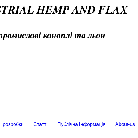
STRIAL HEMP AND FLAX
промислові коноплі та льон
і розробки
Статті
Публічна інформація
About-us