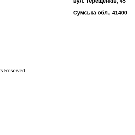
вул. Терещенків, 45
Сумська обл., 41400
hts Reserved.