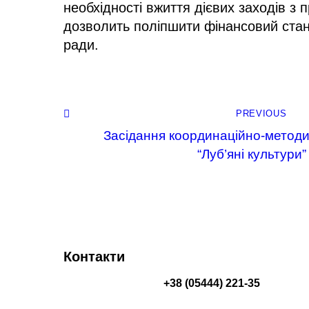
необхідності вжиття дієвих заходів з
дозволить поліпшити фінансовий стан 
ради.
PREVIOUS
Засідання координаційно-метод
“Луб’яні культури”
Контакти
+38 (05444) 221-35