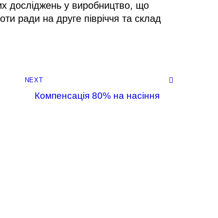
вих досліджень у виробництво, що
ти ради на друге півріччя та склад
NEXT
Компенсація 80% на насіння