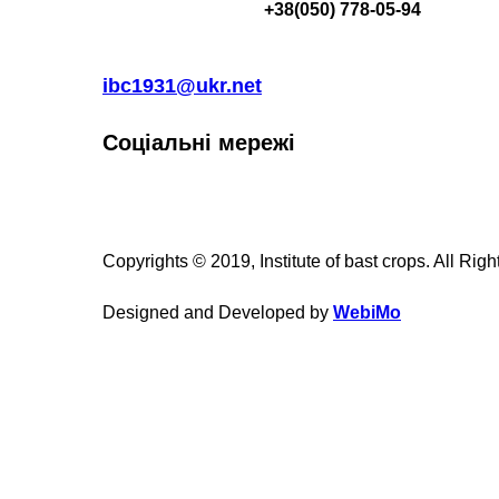
+38(050) 778-05-94
ibc1931@ukr.net
Соціальні мережі
Copyrights © 2019, Institute of bast crops. All Rig
Designed and Developed by
WebiMo