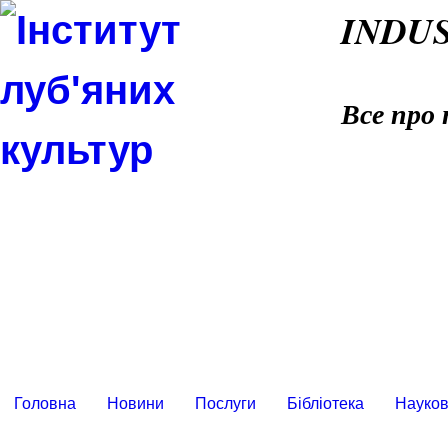
INDU
Все про 
Головна
Новини
Послуги
Бібліотека
Науков