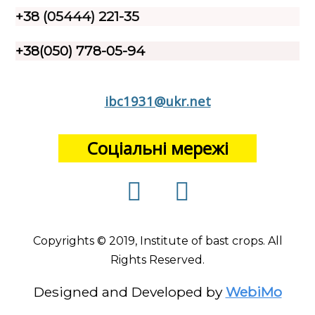
+38 (05444) 221-35
+38(050) 778-05-94
ibc1931@ukr.net
Соціальні мережі
Copyrights © 2019, Institute of bast crops. All
Rights Reserved.
Designed and Developed by
WebiMo