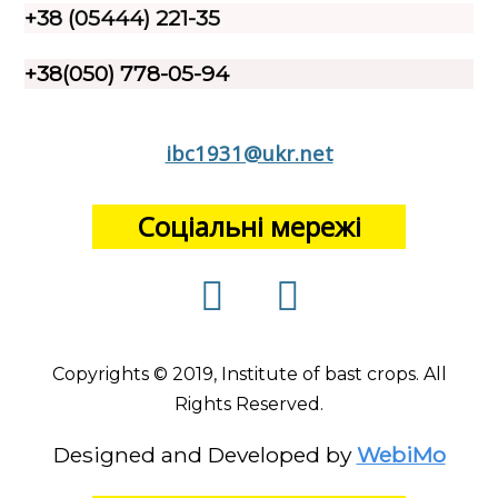
+38 (05444) 221-35
+38(050) 778-05-94
ibc1931@ukr.net
Соціальні мережі
Copyrights © 2019, Institute of bast crops. All
Rights Reserved.
Designed and Developed by
WebiMo