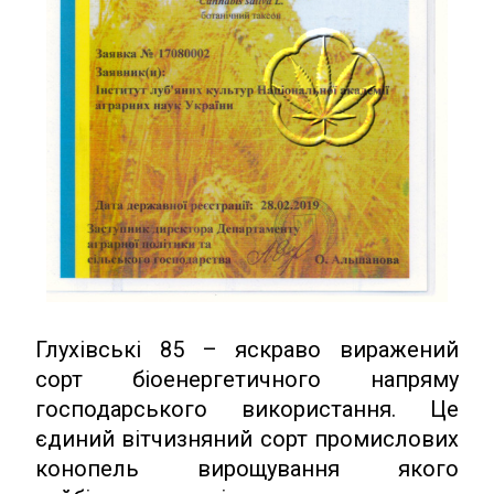
Глухівські 85 – яскраво виражений
сорт біоенергетичного напряму
господарського використання. Це
єдиний вітчизняний сорт промислових
конопель вирощування якого