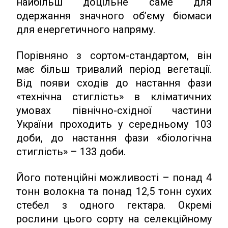
найбільш доцільне саме для
одержання значного об’єму біомаси
для енергетичного напряму.
Порівняно з сортом-стандартом, він
має більш тривалий період вегетації.
Від появи сходів до настання фази
«технічна стиглість» в кліматичних
умовах північно-східної частини
України проходить у середньому 103
доби, до настання фази «біологічна
стиглість» – 133 доби.
Його потенційні можливості – понад 4
тонн волокна та понад 12,5 тонн сухих
стебел з одного гектара. Окремі
рослини цього сорту на селекційному