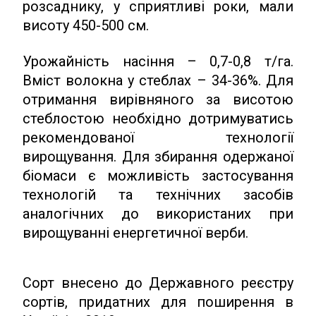
розсаднику, у сприятливі роки, мали
висоту 450-500 см.
Урожайність насіння – 0,7-0,8 т/га.
Вміст волокна у стеблах – 34-36%. Для
отримання вирівняного за висотою
стеблостою необхідно дотримуватись
рекомендованої технології
вирощування. Для збирання одержаної
біомаси є можливість застосування
технологій та технічних засобів
аналогічних до використаних при
вирощуванні енергетичної верби.
Сорт внесено до Державного реєстру
сортів, придатних для поширення в