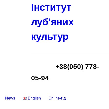
Інститут
луб'яних
культур
+38(050) 778-
05-94
News
English
Online-гід