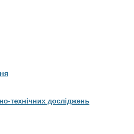
ня
рно-технічних досліджень