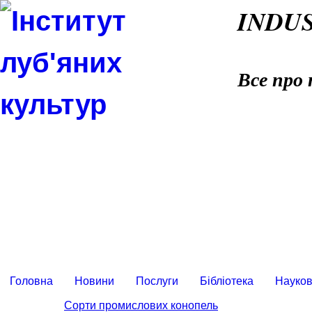
INDU
Все про 
Головна
Новини
Послуги
Бібліотека
Науков
Сорти промислових конопель