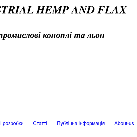
STRIAL HEMP AND FLAX
промислові коноплі та льон
і розробки
Статті
Публічна інформація
About-us