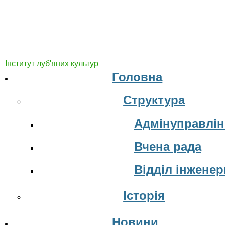
Інститут луб'яних культур
Головна
Структура
Адмінуправлін
Вчена рада
Відділ інжене
Історія
Новини