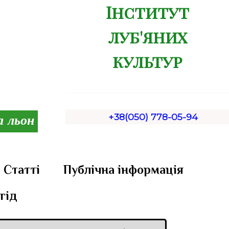
Інститут
луб'яних
культур
+38(050) 778-05-94
а льон
Статті
Публічна інформація
гід