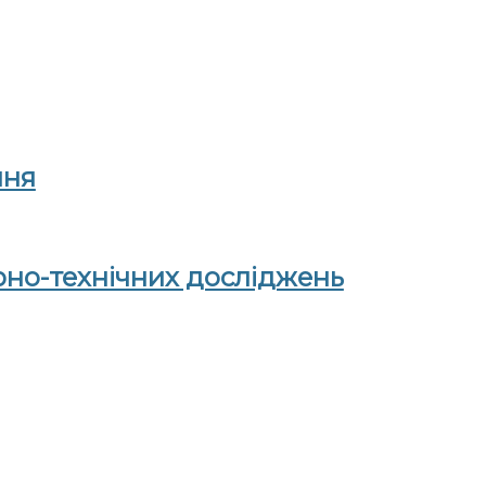
ння
рно-технічних досліджень