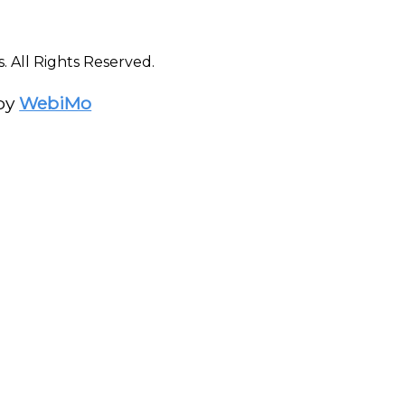
s. All Rights Reserved.
by
WebiMo