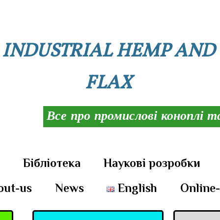
INDUSTRIAL HEMP AND
FLAX
Все про промислові коноплі т
и
Бібліотека
Наукові розробки
out-us
News
English
Online-