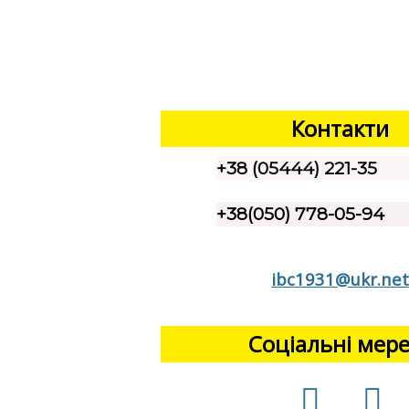
Контакти
+38 (05444) 221-35
+38(050) 778-05-94
ibc1931@ukr.ne
Соціальні мер