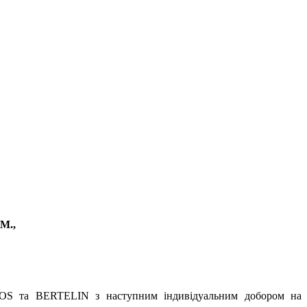
М.,
RGOS та BERTELIN з наступним індивідуальним добором на