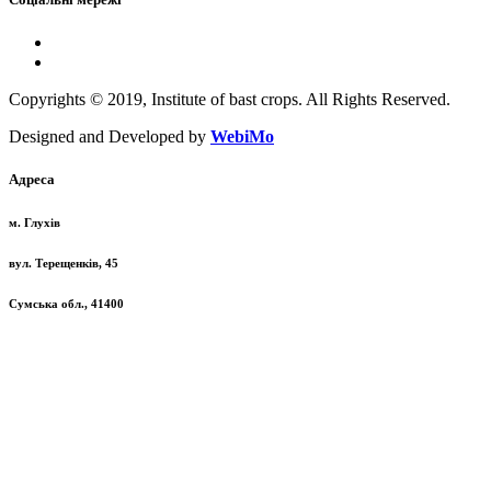
Copyrights © 2019, Institute of bast crops. All Rights Reserved.
Designed and Developed by
WebiMo
Адреса
м. Глухів
вул. Терещенків, 45
Сумська обл., 41400