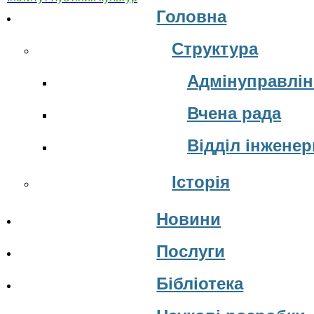
Головна
Структура
Адмінуправлін
Вчена рада
Відділ інжене
Історія
Новини
Послуги
Бібліотека