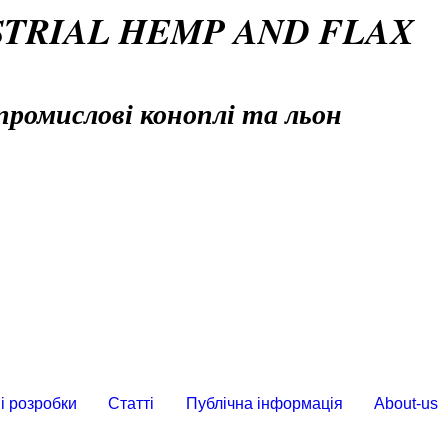
STRIAL HEMP AND FLAX
промислові коноплі та льон
і розробки
Статті
Публічна інформація
About-us