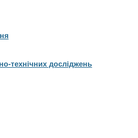
ня
рно-технічних досліджень