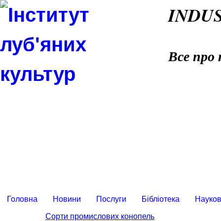
INDU
Все про 
Головна
Новини
Послуги
Бібліотека
Науков
Сорти промислових конопель