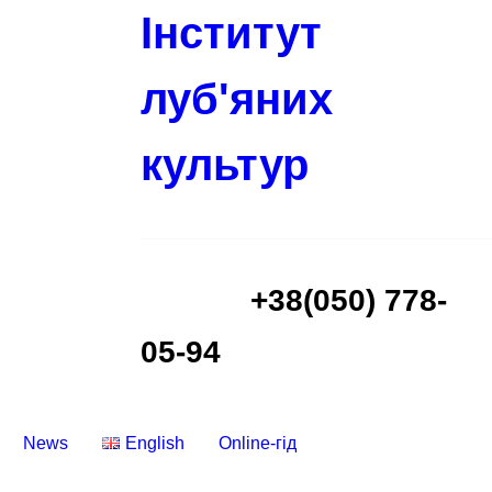
Інститут
луб'яних
культур
+38(050) 778-
05-94
News
English
Online-гід