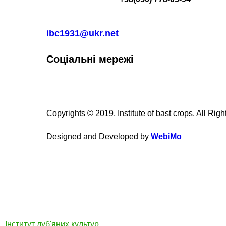
ibc1931@ukr.net
Соціальні мережі
Copyrights © 2019, Institute of bast crops. All Rig
Designed and Developed by
WebiMo
Інститут луб'яних культур