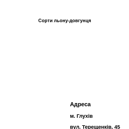
Сорти льону-довгунця
Адреса
м. Глухів
вул. Терещенків, 45