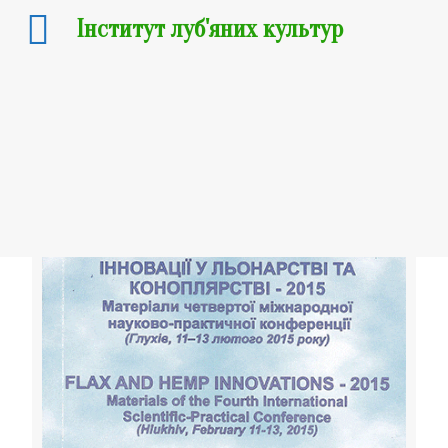
Інститут луб'яних культур