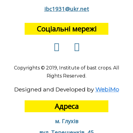
ibc1931@ukr.net
Соціальні мережі
Copyrights © 2019, Institute of bast crops. All
Rights Reserved.
Designed and Developed by
WebiMo
Адреса
м. Глухів
вул. Терещенків, 45