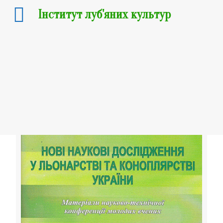
Інститут луб'яних культур