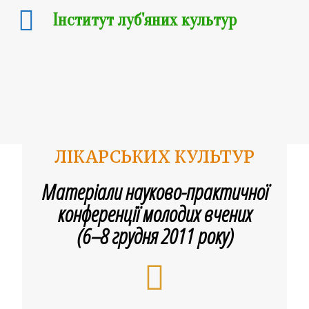
Інститут луб'яних культур
АКТУАЛЬНІ ПИТАННЯ
РОЗВИТКУ ТЕХНІЧНИХ ТА
ЛІКАРСЬКИХ КУЛЬТУР
Матеріали науково-практичної
конференції молодих вчених
(6–8 грудня 2011 року)