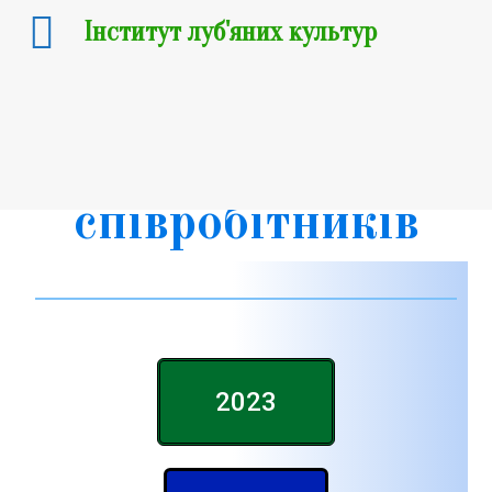
Інститут луб'яних культур
Наукові
публікації
співробітників
2023