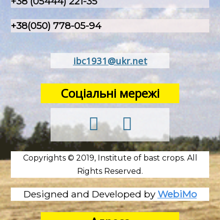
+38 (05444) 221-35
+38(050) 778-05-94
ibc1931@ukr.net
Соціальні мережі
Copyrights © 2019, Institute of bast crops. All
Rights Reserved.
Designed and Developed by
WebiMo