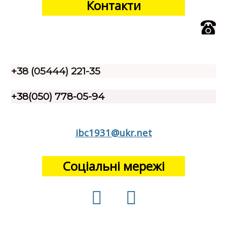
Контакти
+38 (05444) 221-35
+38(050) 778-05-94
ibc1931@ukr.net
Соціальні мережі