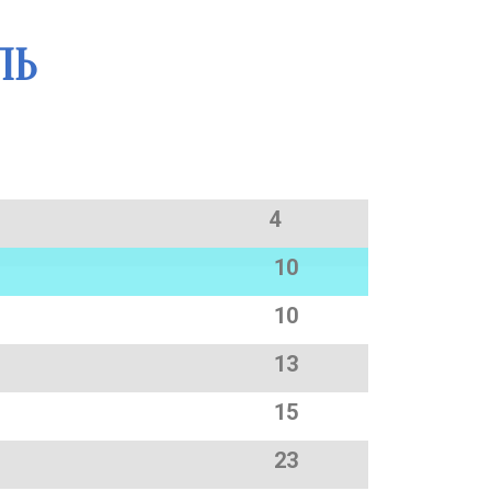
ЛЬ
4
10
10
13
15
23