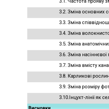
3.1. Частота прояву 
3.2. Зміна основних 
3.3. Зміна співвідно
3.4. Зміна волокнист
3.5. Зміна анатомічни
3.6. Зміна насіннєвої
3.7. Зміна вмісту кана
3.8. Карликові рослин
3.9. Зміна розміру ф
3.10.Інцухт-лінії як 
Висновки