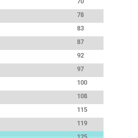
70
78
83
87
92
97
100
108
115
119
125