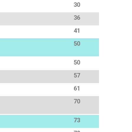
30
36
41
50
50
57
61
70
73