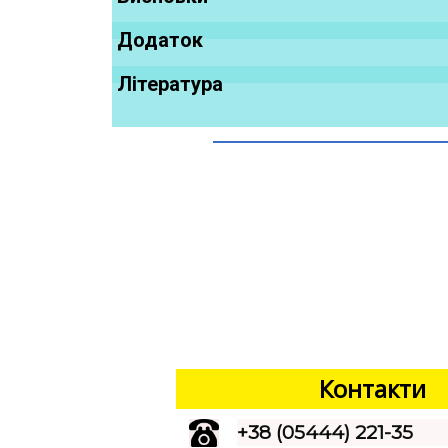
Додаток
Література
Контакти
+38 (05444) 221-35