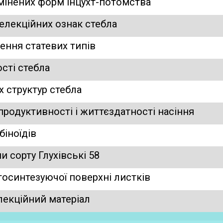
змінених форм інцухт-потомства
селекційних ознак стебла
шення статевих типів
ості стебла
х структур стебла
 продуктивності і життєздатності насіння
біноїдів
и сорту Глухівські 58
отосинтезуючої поверхні листків
селекційний матеріал