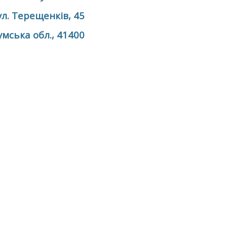
ул. Терещенків, 45
умська обл., 41400