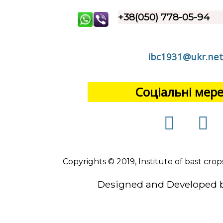
+38(050) 778-05-94
ibc1931@ukr.ne
Соціальні мер
Copyrights © 2019, Institute of bast crop
Designed and Developed 